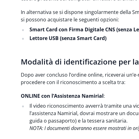
In alternativa se si dispone singolarmente della Sm
si possono acquistare le seguenti opzioni:
Smart Card con Firma Digitale CNS (senza Le
Lettore USB (senza Smart Card)
Modalità di identificazione per l
Dopo aver concluso l’ordine online, riceverai un’e-m
procedere con il riconoscimento a scelta tra:
ONLINE con l’Assistenza Namirial
:
Il video riconoscimento avverrà tramite una v
l’assistenza Namirial, dovrai mostrare un docum
guida o passaporto) e la tessera sanitaria.
NOTA: I documenti dovranno essere mostrati in origi