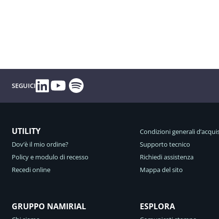
Spotify
Linkedin
YouTube
SEGUICI
UTILITY
Condizioni generali d’acqui
Dov’è il mio ordine?
Supporto tecnico
Policy e modulo di recesso
Richiedi assistenza
Recedi online
Mappa del sito
GRUPPO NAMIRIAL
ESPLORA