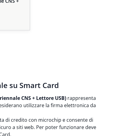
le CNS +
ale su Smart Card
Triennale CNS + Lettore USB)
rappresenta
esiderano utilizzare la firma elettronica da
a di credito con microchip e consente di
icuro a siti web. Per poter funzionare deve
Card.