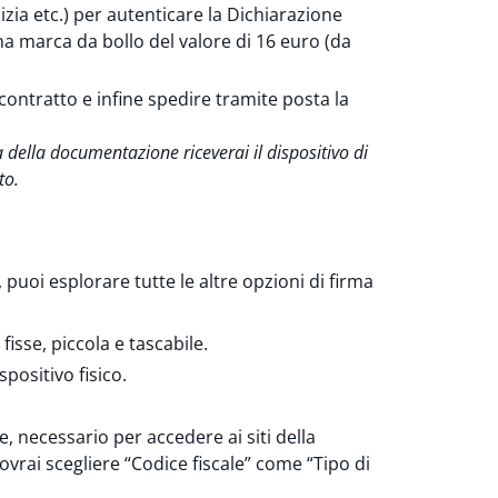
ia etc.) per autenticare la Dichiarazione
na marca da bollo del valore di 16 euro (da
ontratto e infine spedire tramite posta la
 della documentazione riceverai il dispositivo di
to.
, puoi esplorare tutte le altre opzioni di firma
fisse, piccola e tascabile.
spositivo fisico.
e, necessario per accedere ai siti della
vrai scegliere “Codice fiscale” come “Tipo di