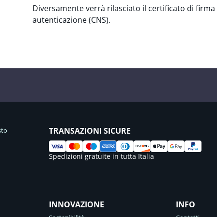
Diversamente verrà rilasciato il certificato di firma 
autenticazione (CNS).
TRANSAZIONI SICURE
sto
Spedizioni gratuite in tutta Italia
INNOVAZIONE
INFO