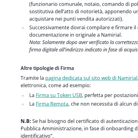
(funzionario comunale, notaio, comando di poliz
sostitutiva dell’atto di notorietà, apponendo u
acquistare nei punti vendita autorizzati).
Successivamente dovrai compilare e firmare il c
documentazione in originale a Namirial.
Nota: Solamente dopo aver verificato la correttezza
firma digitale all’indirizzo indicato in fase di acquis
Altre tipologie di Firma
Tramite la
pagina dedicata sul sito web di Namirial
elettronica, come ad esempio:
La
Firma su Token USB
, perfetta per postazioni 
La
Firma Remota
, che non necessita di alcun di
N.B:
Se hai bisogno del certificato di autenticazion
Pubblica Amministrazione, in fase di onboarding do
identificativo”.