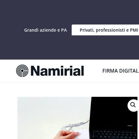
Grandi aziende e PA
Privati, professionisti e PMI
Home
»
Riconoscimento Digitale
»
Firma Digitale su Smart
FIRMA DIGITAL