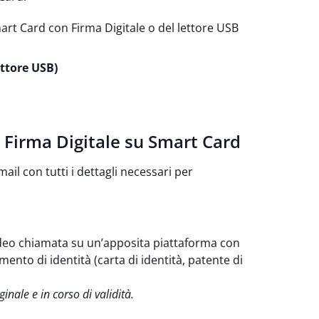
art Card con Firma Digitale o del lettore USB
ttore USB)
a Firma Digitale su Smart Card
ail con tutti i dettagli necessari per
ideo chiamata su un’apposita piattaforma con
ento di identità (carta di identità, patente di
nale e in corso di validità.