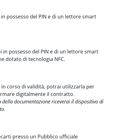
i in possesso del PIN e di un lettore smart
ei in possesso del PIN e di un lettore smart
e dotato di tecnologia NFC.
in corso di validità, potrai utilizzarla per
irmare digitalmente il contratto.
 della documentazione riceverai il dispositivo di
to.
recarti presso un Pubblico ufficiale