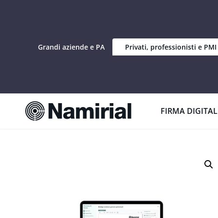
Grandi aziende e PA
Privati, professionisti e PMI
Home
»
Namirial Sign
»
Namirial Sign Premium
FIRMA DIGITAL