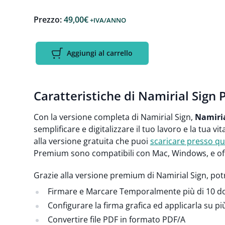
Prezzo:
49,00
€
+IVA
/ANNO
Aggiungi al carrello
Caratteristiche di Namirial Sign
Con la versione completa di Namirial Sign,
Namiri
semplificare e digitalizzare il tuo lavoro e la tua v
alla versione gratuita che puoi
scaricare presso q
Premium sono compatibili con Mac, Windows, e o
Grazie alla versione premium di Namirial Sign, potr
Firmare e Marcare Temporalmente più di 10 d
Configurare la firma grafica ed applicarla su 
Convertire file PDF in formato PDF/A