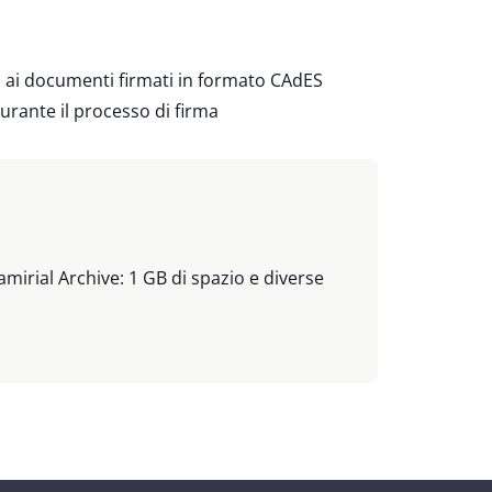
a ai documenti firmati in formato CAdES
durante il processo di firma
irial Archive: 1 GB di spazio e diverse