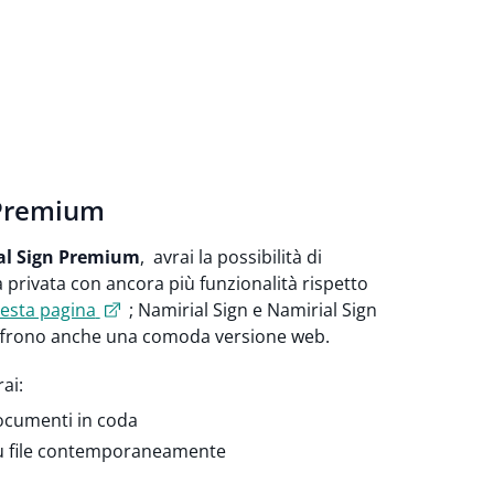
 Premium
al Sign Premium
, avrai la possibilità di
ita privata con ancora più funzionalità rispetto
uesta pagina
; Namirial Sign e Namirial Sign
ffrono anche una comoda versione web.
ai:
ocumenti in coda
più file contemporaneamente