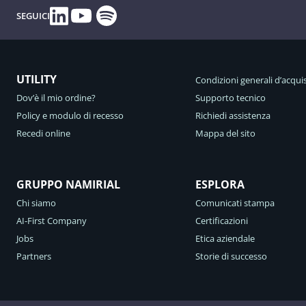
Spotify
Linkedin
YouTube
SEGUICI
UTILITY
Condizioni generali d’acqui
Dov’è il mio ordine?
Supporto tecnico
Policy e modulo di recesso
Richiedi assistenza
Recedi online
Mappa del sito
GRUPPO NAMIRIAL
ESPLORA
Chi siamo
Comunicati stampa
AI-First Company
Certificazioni
Jobs
Etica aziendale
Partners
Storie di successo