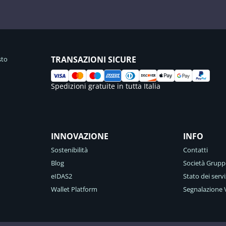
TRANSAZIONI SICURE
sto
Spedizioni gratuite in tutta Italia
INNOVAZIONE
INFO
Sostenibilità
Contatti
Blog
Società Grupp
eIDAS2
Stato dei servi
Wallet Platform
Segnalazione V