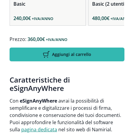
Basic
Basic (2 utenti)
240,00
€
480,00
€
+IVA
/ANNO
+IVA
/ANNO
Prezzo:
360,00
€
+IVA
/ANNO
Aggiungi al carrello
Caratteristiche di
eSignAnyWhere
Con
eSignAnyWhere
avrai la possibilità di
semplificare e digitalizzare i processi di firma,
condivisione e conservazione dei tuoi documenti.
Puoi approfondire le funzionalità del software
sulla
pagina dedicata
nel sito web di Namirial.