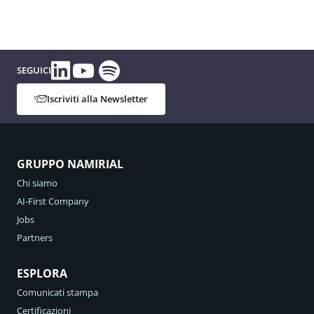
Spotify
Linkedin
YouTube
SEGUICI
Iscriviti alla Newsletter
GRUPPO NAMIRIAL
Chi siamo
AI-First Company
Jobs
Partners
ESPLORA
Comunicati stampa
Certificazioni